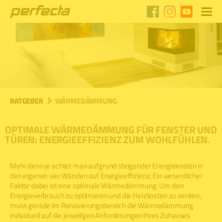
RATGEBER
WÄRMEDÄMMUNG
OPTIMALE WÄRMEDÄMMUNG FÜR FENSTER UND
TÜREN: ENERGIEEFFIZIENZ ZUM WOHLFÜHLEN.
Mehr denn je achtet man aufgrund steigender Energiekosten in
den eigenen vier Wänden auf Energieeffizienz. Ein wesentlicher
Faktor dabei ist eine optimale Wärmedämmung. Um den
Energieverbrauch zu optimieren und die Heizkosten zu senken,
muss gerade im Renovierungsbereich die Wärmedämmung
individuell auf die jeweiligen Anforderungen Ihres Zuhauses