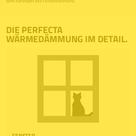
dem Kennwert des Fensterrahmens.
DIE PERFECTA
WÄRMEDÄMMUNG IM DETAIL.
FENSTER