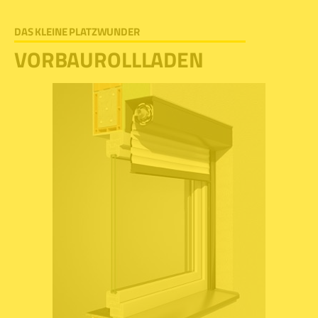
DAS KLEINE PLATZWUNDER
VORBAUROLLLADEN