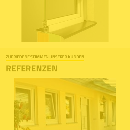
ZUFRIEDENE STIMMEN UNSERER KUNDEN
REFERENZEN