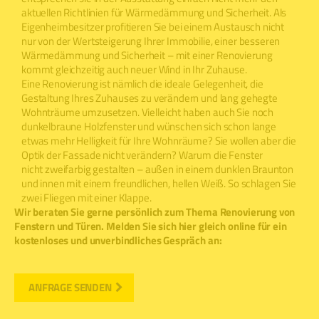
aktuellen Richtlinien für Wärmedämmung und Sicherheit. Als
Eigenheimbesitzer profitieren Sie bei einem Austausch nicht
nur von der Wertsteigerung Ihrer Immobilie, einer besseren
Wärmedämmung und Sicherheit – mit einer Renovierung
kommt gleichzeitig auch neuer Wind in Ihr Zuhause.
Eine Renovierung ist nämlich die ideale Gelegenheit, die
Gestaltung Ihres Zuhauses zu verändern und lang gehegte
Wohnträume umzusetzen. Vielleicht haben auch Sie noch
dunkelbraune Holzfenster und wünschen sich schon lange
etwas mehr Helligkeit für Ihre Wohnräume? Sie wollen aber die
Optik der Fassade nicht verändern? Warum die Fenster
nicht zweifarbig gestalten – außen in einem dunklen Braunton
und innen mit einem freundlichen, hellen Weiß. So schlagen Sie
zwei Fliegen mit einer Klappe.
Wir beraten Sie gerne persönlich zum Thema Renovierung von
Fenstern und Türen. Melden Sie sich hier gleich online für ein
kostenloses und unverbindliches Gespräch an:
ANFRAGE SENDEN