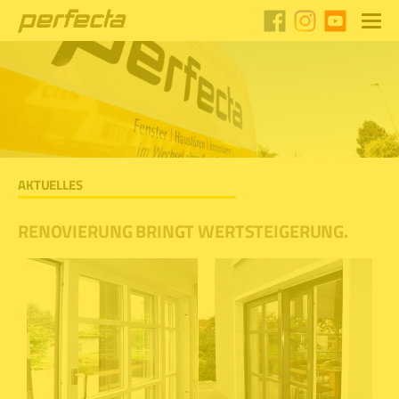
AKTUELLES
RENOVIERUNG BRINGT WERTSTEIGERUNG.