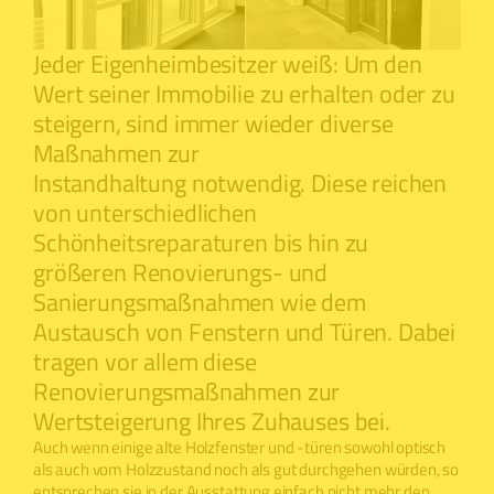
Jeder Eigenheimbesitzer weiß: Um den
Wert seiner Immobilie zu erhalten oder zu
steigern, sind immer wieder diverse
Maßnahmen zur
Instandhaltung notwendig. Diese reichen
von unterschiedlichen
Schönheitsreparaturen bis hin zu
größeren Renovierungs- und
Sanierungsmaßnahmen wie dem
Austausch von Fenstern und Türen. Dabei
tragen vor allem diese
Renovierungsmaßnahmen zur
Wertsteigerung Ihres Zuhauses bei.
Auch wenn einige alte Holzfenster und -türen sowohl optisch
als auch vom Holzzustand noch als gut durchgehen würden, so
entsprechen sie in der Ausstattung einfach nicht mehr den